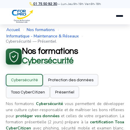
01 75 50 92 30
— Lun-Jeu 9h-19h · Ven 9h-18h
Accueil
Nos formations
›
›
Informatique - Maintenance & Réseaux
›
Cybersécurité — Présentiel
Nos formations
Cybersécurité
Cybersécurité
Protection des données
Tosa CyberCitizen
Présentiel
Nos formations
Cybersécurité
vous permettent de développer
une culture cyber-responsable et de maîtriser les bons réflexes
pour
protéger vos données
et celles de votre organisation. La
formation présentielle (2 jours) prépare à la
certification Tosa
CyberCitizen
avec phishing, sécurité mobile et examen blanc.