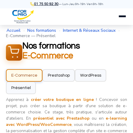
01 75 50 92 30
— Lun-Jeu 9h-19h · Ven 9h-18h
Accueil
Nos formations
Internet & Réseaux Sociaux
›
›
›
E-Commerce — Présentiel
Nos formations
E-Commerce
E-Commerce
Prestashop
WordPress
Présentiel
Apprenez à
créer votre boutique en ligne
! Concevoir son
projet, puis créer sa boutique à partir d'une solution de e-
commerce choisie. Ce stage, très pratique, s'articule autour
d'ateliers. En
présentiel avec Prestashop
ou en
e-learning
avec WordPress/WooCommerce
, vous maîtriserez la création,
la personnalisation et la gestion complète d'un site e-commerce