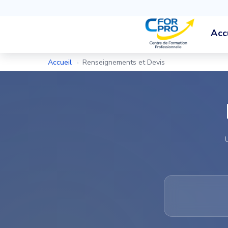
Acc
Accueil
Renseignements et Devis
›