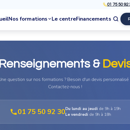
01 75 50 92 
ueil
Nos formations
Le centre
Financements
Renseignements &
Devi
Une question sur nos formations ? Besoin d'un devis personnalisé 
Contactez-nous !
Du lundi au jeudi
de 9h à 19h
01 75 50 92 30
Le vendredi
de 9h à 18h