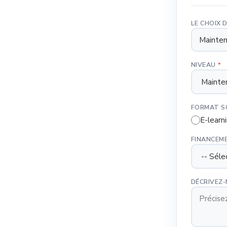
LE CHOIX
NIVEAU
*
FORMAT S
E-learn
FINANCEM
DÉCRIVEZ