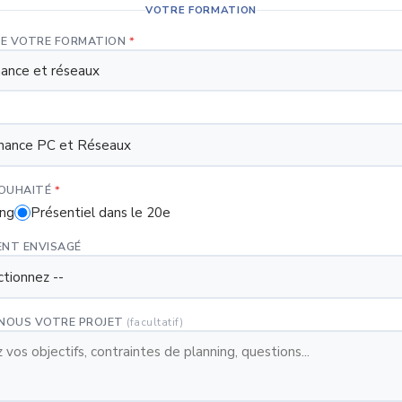
VOTRE FORMATION
 DE VOTRE FORMATION
*
OUHAITÉ
*
ing
Présentiel dans le 20e
ENT ENVISAGÉ
-NOUS VOTRE PROJET
(facultatif)