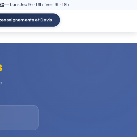
30
— Lun-Jeu 9h-19h · Ven 9h-18h
Renseignements et Devis
s
?