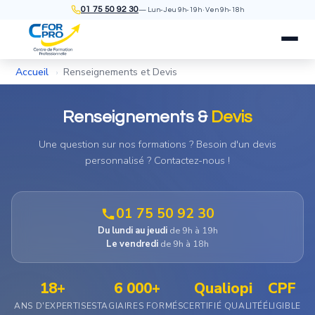
01 75 50 92 30
— Lun-Jeu 9h-19h · Ven 9h-18h
Accueil
Renseignements et Devis
›
Renseignements &
Devis
Une question sur nos formations ? Besoin d'un devis
personnalisé ? Contactez-nous !
01 75 50 92 30
Du lundi au jeudi
de 9h à 19h
Le vendredi
de 9h à 18h
18+
6 000+
Qualiopi
CPF
ANS D'EXPERTISE
STAGIAIRES FORMÉS
CERTIFIÉ QUALITÉ
ÉLIGIBLE