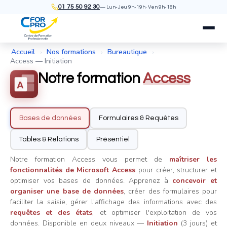
01 75 50 92 30
— Lun-Jeu 9h-19h · Ven 9h-18h
Accueil
Nos formations
Bureautique
›
›
›
Access — Initiation
Notre formation
Access
A
Bases de données
Formulaires & Requêtes
Tables & Relations
Présentiel
Notre formation Access vous permet de
maîtriser les
fonctionnalités de Microsoft Access
pour créer, structurer et
optimiser vos bases de données. Apprenez à
concevoir et
organiser une base de données
, créer des formulaires pour
faciliter la saisie, gérer l'affichage des informations avec des
requêtes et des états
, et optimiser l'exploitation de vos
données. Disponible en deux niveaux —
Initiation
(3 jours) et