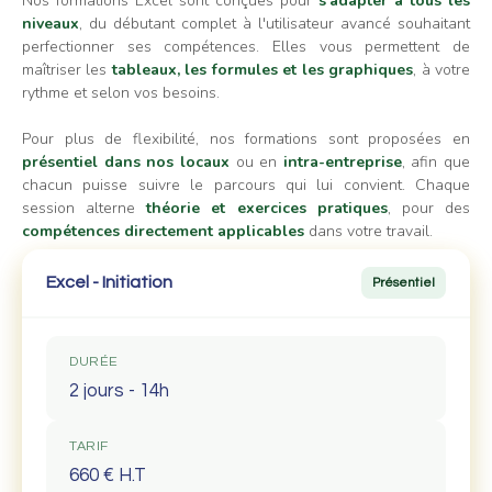
Nos formations Excel sont conçues pour
s'adapter à tous les
niveaux
, du débutant complet à l'utilisateur avancé souhaitant
perfectionner ses compétences. Elles vous permettent de
maîtriser les
tableaux, les formules et les graphiques
, à votre
rythme et selon vos besoins.
Pour plus de flexibilité, nos formations sont proposées en
présentiel dans nos locaux
ou en
intra-entreprise
, afin que
chacun puisse suivre le parcours qui lui convient. Chaque
session alterne
théorie et exercices pratiques
, pour des
compétences directement applicables
dans votre travail.
Excel - Initiation
Présentiel
DURÉE
2 jours - 14h
TARIF
660 € H.T