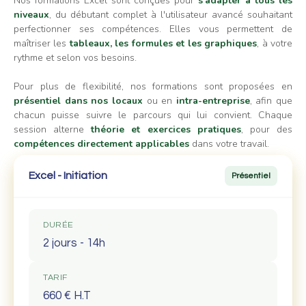
Nos formations Excel sont conçues pour
s'adapter à tous les
niveaux
, du débutant complet à l'utilisateur avancé souhaitant
perfectionner ses compétences. Elles vous permettent de
maîtriser les
tableaux, les formules et les graphiques
, à votre
rythme et selon vos besoins.
Pour plus de flexibilité, nos formations sont proposées en
présentiel dans nos locaux
ou en
intra-entreprise
, afin que
chacun puisse suivre le parcours qui lui convient. Chaque
session alterne
théorie et exercices pratiques
, pour des
compétences directement applicables
dans votre travail.
Excel - Initiation
Présentiel
DURÉE
2 jours - 14h
TARIF
660 € H.T