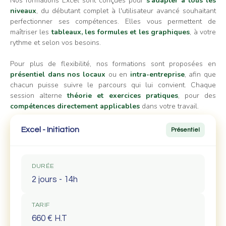
Nos formations Excel sont conçues pour
s'adapter à tous les
niveaux
, du débutant complet à l'utilisateur avancé souhaitant
perfectionner ses compétences. Elles vous permettent de
maîtriser les
tableaux, les formules et les graphiques
, à votre
rythme et selon vos besoins.
Pour plus de flexibilité, nos formations sont proposées en
présentiel dans nos locaux
ou en
intra-entreprise
, afin que
chacun puisse suivre le parcours qui lui convient. Chaque
session alterne
théorie et exercices pratiques
, pour des
compétences directement applicables
dans votre travail.
Excel - Initiation
Présentiel
DURÉE
2 jours - 14h
TARIF
660 € H.T