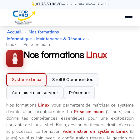
01 75 50 92 30
— Lun-Jeu 9h-19h · Ven 9h-18h
Accueil
Nos formations
›
›
Informatique - Maintenance & Réseaux
›
Linux — Prise en main
Nos formations
Linux
Système Linux
Shell & Commandes
Administration serveur
Présentiel
Nos formations
Linux
vous permettent de maîtriser ce système
d'exploitation incontournable. La
Prise en main
(2 jours) vous
donne les compétences essentielles pour une exploitation
courante de Linux : shell Bash, gestion de fichiers, droits d'accès
et processus. La formation
Administrer un système Linux
(5
jours) va plus loin avec la configuration réseau, la gestion du