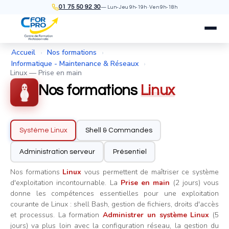
01 75 50 92 30
— Lun-Jeu 9h-19h · Ven 9h-18h
Accueil
Nos formations
›
›
Informatique - Maintenance & Réseaux
›
Linux — Prise en main
Nos formations
Linux
Système Linux
Shell & Commandes
Administration serveur
Présentiel
Nos formations
Linux
vous permettent de maîtriser ce système
d'exploitation incontournable. La
Prise en main
(2 jours) vous
donne les compétences essentielles pour une exploitation
courante de Linux : shell Bash, gestion de fichiers, droits d'accès
et processus. La formation
Administrer un système Linux
(5
jours) va plus loin avec la configuration réseau, la gestion du