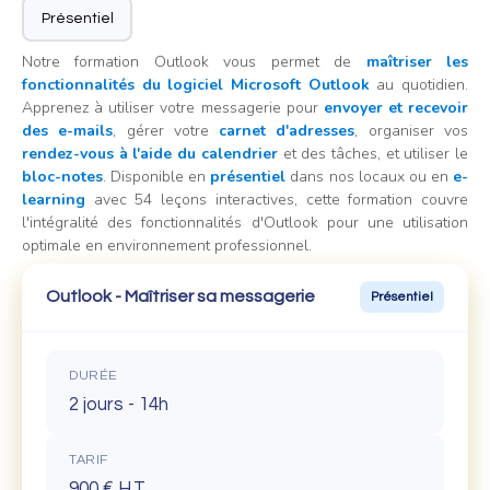
Présentiel
Notre formation Outlook vous permet de
maîtriser les
fonctionnalités du logiciel Microsoft Outlook
au quotidien.
Apprenez à utiliser votre messagerie pour
envoyer et recevoir
des e-mails
, gérer votre
carnet d'adresses
, organiser vos
rendez-vous à l'aide du calendrier
et des tâches, et utiliser le
bloc-notes
. Disponible en
présentiel
dans nos locaux ou en
e-
learning
avec 54 leçons interactives, cette formation couvre
l'intégralité des fonctionnalités d'Outlook pour une utilisation
optimale en environnement professionnel.
Outlook - Maîtriser sa messagerie
Présentiel
DURÉE
2 jours - 14h
TARIF
900 € H.T