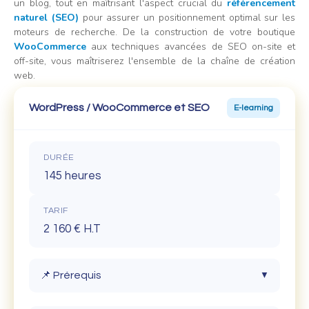
un blog, tout en maîtrisant l'aspect crucial du
référencement
naturel (SEO)
pour assurer un positionnement optimal sur les
moteurs de recherche. De la construction de votre boutique
WooCommerce
aux techniques avancées de SEO on-site et
off-site, vous maîtriserez l'ensemble de la chaîne de création
web.
WordPress / WooCommerce et SEO
E-learning
DURÉE
145 heures
TARIF
2 160 € H.T
📌 Prérequis
▼