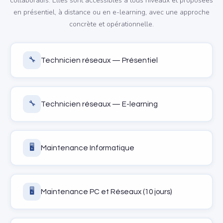
collaboratifs. Elles sont accessibles à tous niveaux et proposées
en présentiel, à distance ou en e-learning, avec une approche
concrète et opérationnelle.
🔧
Technicien réseaux — Présentiel
🔧
Technicien réseaux — E-learning
🖥️
Maintenance Informatique
🖥️
Maintenance PC et Réseaux (10 jours)