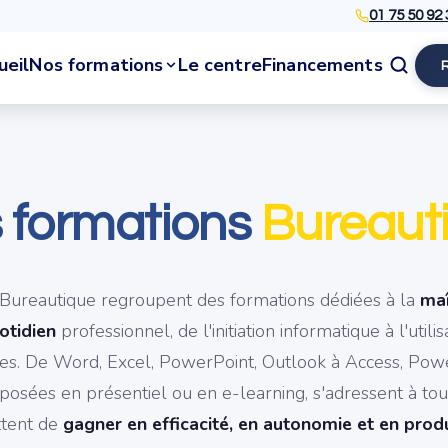
01 75 50 92 
ueil
Nos formations
Le centre
Financements
 formations
Bureaut
 Bureautique regroupent des formations dédiées à la
maî
otidien
professionnel, de l'initiation informatique à l'util
ues. De Word, Excel, PowerPoint, Outlook à Access, Pow
posées en présentiel ou en e-learning, s'adressent à tou
tent de
gagner en efficacité, en autonomie et en produ