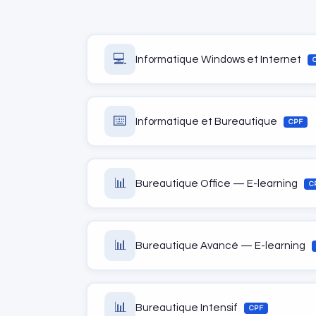
💻
Informatique Windows et Internet
⌨️
Informatique et Bureautique
CPF
📊
Bureautique Office — E-learning
C
📊
Bureautique Avancé — E-learning
📊
Bureautique Intensif
CPF