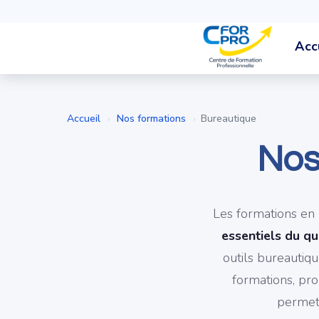
Acc
Accueil
Nos formations
Bureautique
›
›
Nos
Les formations en
essentiels du qu
outils bureautiq
formations, pro
permet