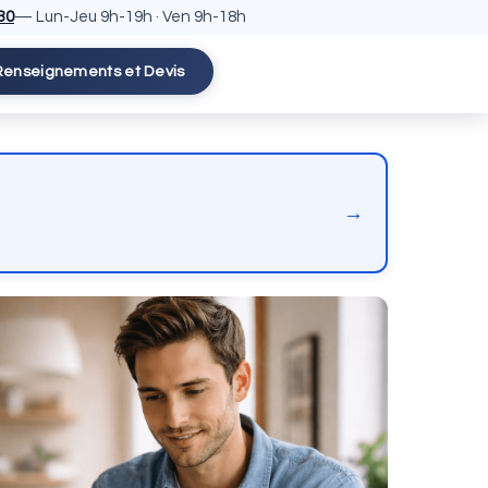
30
— Lun-Jeu 9h-19h · Ven 9h-18h
Renseignements et Devis
→