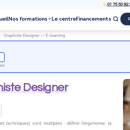
01 75 50 92 
ueil
Nos formations
Le centre
Financements
Graphiste Designer — E-learning
›
ion
iste Designer
et techniques) sont multiples : définir l'ergonomie, la