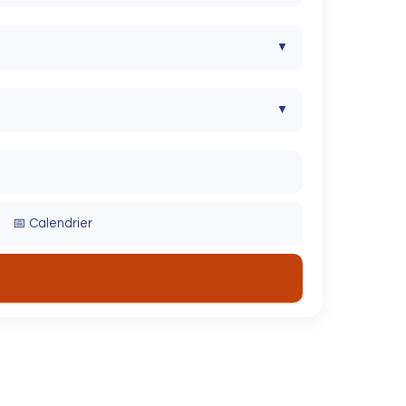
▼
▼
▼
▼
📅 Calendrier
▼
▼
▼