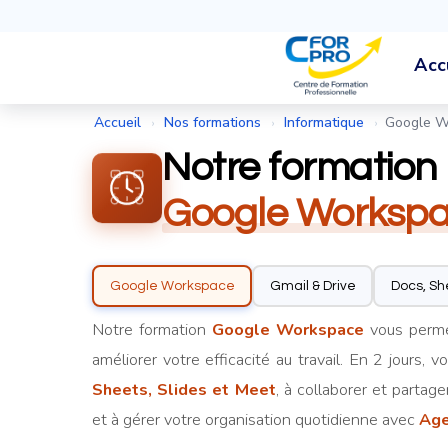
Acc
Accueil
Nos formations
Informatique
Google W
›
›
›
Notre formation
Google Worksp
Google Workspace
Gmail & Drive
Docs, Sh
Notre formation
Google Workspace
vous permet
améliorer votre efficacité au travail. En 2 jours, 
Sheets, Slides et Meet
, à collaborer et parta
et à gérer votre organisation quotidienne avec
Age