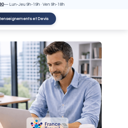
30
— Lun-Jeu 9h-19h · Ven 9h-18h
Renseignements et Devis