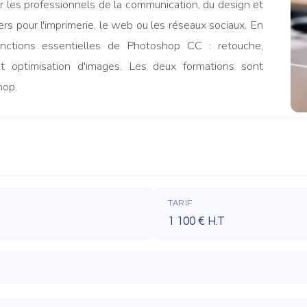
ar les professionnels de la communication, du design et
ers pour l'imprimerie, le web ou les réseaux sociaux. En
fonctions essentielles de Photoshop CC : retouche,
et optimisation d'images. Les deux formations sont
hop.
TARIF
1 100 € H.T