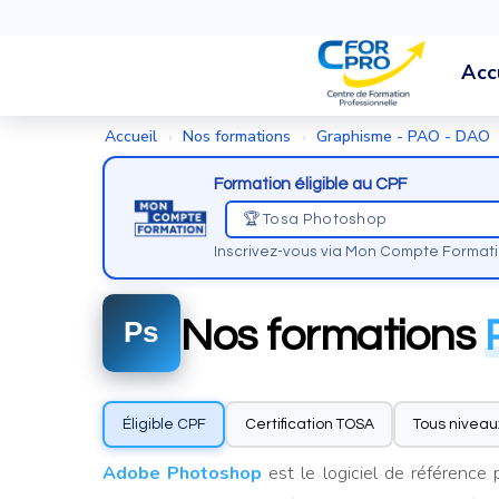
Acc
Accueil
Nos formations
Graphisme - PAO - DAO
›
›
Formation éligible au CPF
🏆 Tosa Photoshop
Inscrivez-vous via Mon Compte Format
Nos formations
Ps
Éligible CPF
Certification TOSA
Tous niveau
Adobe Photoshop
est le logiciel de référence 