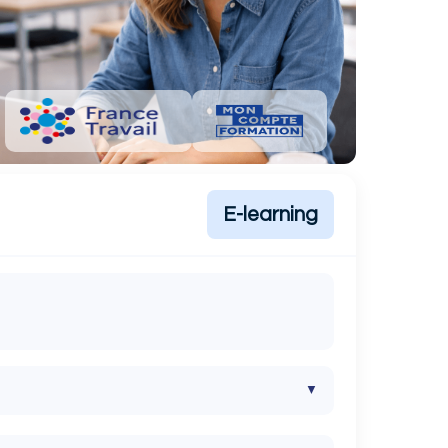
E-learning
▼