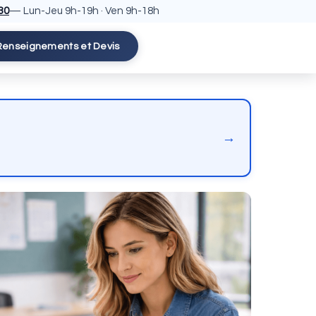
30
— Lun-Jeu 9h-19h · Ven 9h-18h
Renseignements et Devis
→