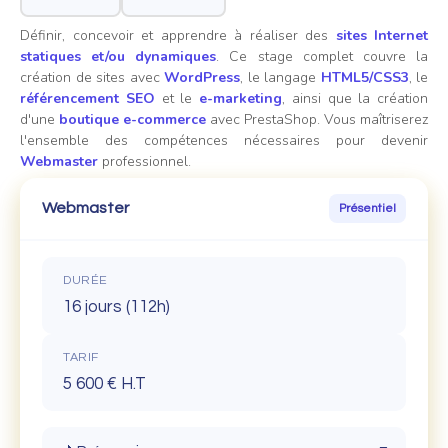
Définir, concevoir et apprendre à réaliser des
sites Internet
statiques et/ou dynamiques
. Ce stage complet couvre la
création de sites avec
WordPress
, le langage
HTML5/CSS3
, le
référencement SEO
et le
e-marketing
, ainsi que la création
d'une
boutique e-commerce
avec PrestaShop. Vous maîtriserez
l'ensemble des compétences nécessaires pour devenir
Webmaster
professionnel.
Webmaster
Présentiel
DURÉE
16 jours (112h)
TARIF
5 600 € H.T